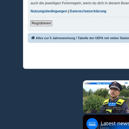
auch die jeweiligen Forenregeln, wenn du dich in diesem Boar
Nutzungsbedingungen
|
Datenschutzerklärung
Registrieren
Alles zur 5 Jahreswertung / Tabelle der UEFA mit vielen Statis
Unmute
Latest news