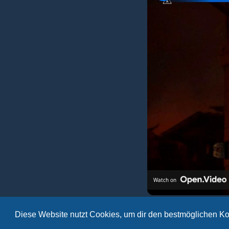
Watch on
Latest news bulletin | July 27th
Diese Website nutzt Cookies, um dir den bestmöglichen Ko