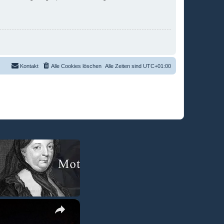
Kontakt
Alle Cookies löschen
Alle Zeiten sind
UTC+01:00
×