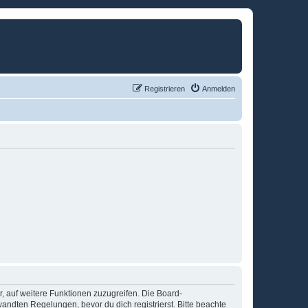
Registrieren
Anmelden
r, auf weitere Funktionen zuzugreifen. Die Board-
ndten Regelungen, bevor du dich registrierst. Bitte beachte