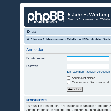
5 Jahres Wertung
Alles zur 5 Jahreswertung / Tabelle 
FAQ
Alles zur 5 Jahreswertung / Tabelle der UEFA mit vielen Statis
Anmelden
Benutzername:
Passwort:
Ich habe mein Passwort vergessen
Angemeldet bleiben
Meinen Online-Status während d
REGISTRIEREN
Du musst in diesem Forum registriert sein, um dich anmelden zu
Administration kann registrierten Benutzern auch zusätzliche