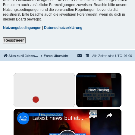
Benutzern auch zusätzliche Berechtigungen zuweisen. Beachte bitte unsere
Nutzungsbedingungen und die verwandten Regelungen, bevor du dich
registrierst. Bitte beachte auch die jeweiligen Forenregeln, wenn du dich in
diesem Board bewegst.
Nutzungsbedingungen
|
Datenschutzerklärung
Registrieren
Alles zur 5 Jahreswertung / Tabelle der UEFA mit vielen Statistiken.
Foren-Übersicht
Alle Zeiten sind
UTC+01:00
×
Now Playing
×
Unmute
Latest news bulletin | July 27th, 2026 – Morning