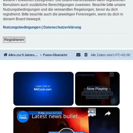
Benutzern auch zusätzliche Berechtigungen zuweisen. Beachte bitte unsere
Nutzungsbedingungen und die verwandten Regelungen, bevor du dich
registrierst. Bitte beachte auch die jeweiligen Forenregeln, wenn du dich in
diesem Board bewegst.
Nutzungsbedingungen
|
Datenschutzerklärung
Registrieren
Alles zur 5 Jahreswertung / Tabelle der UEFA mit vielen Statistiken.
Foren-Übersicht
Alle Zeiten sind
UTC+01:00
×
Now Playing
×
Unmute
Latest news bulletin | July 27th, 2026 – Morning