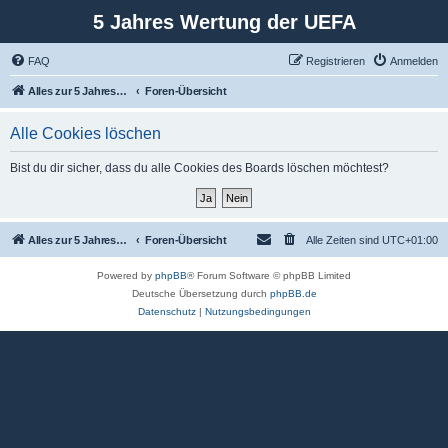
5 Jahres Wertung der UEFA
FAQ
Registrieren
Anmelden
Alles zur 5 Jahreswertung / Tabelle der UEFA mit vielen Statistiken.
Foren-Übersicht
Alle Cookies löschen
Bist du dir sicher, dass du alle Cookies des Boards löschen möchtest?
Alles zur 5 Jahreswertung / Tabelle der UEFA mit vielen Statistiken.
Foren-Übersicht
Alle Zeiten sind
UTC+01:00
Powered by
phpBB
® Forum Software © phpBB Limited
Deutsche Übersetzung durch
phpBB.de
Datenschutz
|
Nutzungsbedingungen