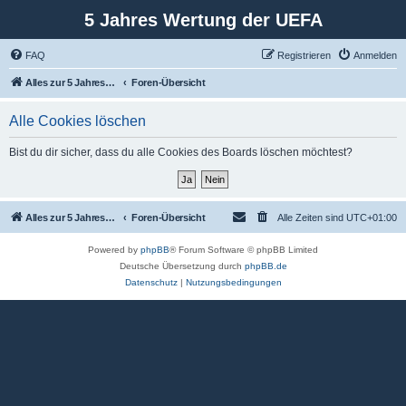
5 Jahres Wertung der UEFA
FAQ
Registrieren
Anmelden
Alles zur 5 Jahreswertung / Tabelle der UEFA mit vielen Statistiken.
Foren-Übersicht
Alle Cookies löschen
Bist du dir sicher, dass du alle Cookies des Boards löschen möchtest?
Alles zur 5 Jahreswertung / Tabelle der UEFA mit vielen Statistiken.
Foren-Übersicht
Alle Zeiten sind
UTC+01:00
Powered by
phpBB
® Forum Software © phpBB Limited
Deutsche Übersetzung durch
phpBB.de
Datenschutz
|
Nutzungsbedingungen