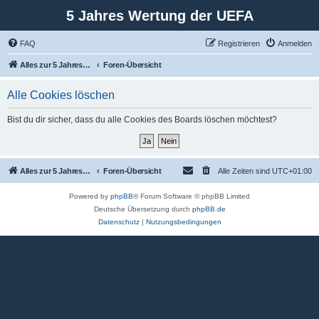
5 Jahres Wertung der UEFA
FAQ
Registrieren
Anmelden
Alles zur 5 Jahreswertung / Tabelle der UEFA mit vielen Statistiken.
Foren-Übersicht
Alle Cookies löschen
Bist du dir sicher, dass du alle Cookies des Boards löschen möchtest?
Alles zur 5 Jahreswertung / Tabelle der UEFA mit vielen Statistiken.
Foren-Übersicht
Alle Zeiten sind
UTC+01:00
Powered by
phpBB
® Forum Software © phpBB Limited
Deutsche Übersetzung durch
phpBB.de
Datenschutz
|
Nutzungsbedingungen