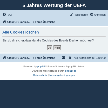
5 Jahres Wertung der UEFA
FAQ
Registrieren
Anmelden
Alles zur 5 Jahreswertung / Tabelle der UEFA mit vielen Statistiken.
Foren-Übersicht
Alle Cookies löschen
Bist du dir sicher, dass du alle Cookies des Boards löschen möchtest?
Alles zur 5 Jahreswertung / Tabelle der UEFA mit vielen Statistiken.
Foren-Übersicht
Alle Zeiten sind
UTC+01:00
Powered by
phpBB
® Forum Software © phpBB Limited
Deutsche Übersetzung durch
phpBB.de
Datenschutz
|
Nutzungsbedingungen