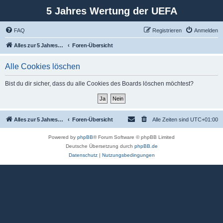
5 Jahres Wertung der UEFA
FAQ
Registrieren
Anmelden
Alles zur 5 Jahreswertung / Tabelle der UEFA mit vielen Statistiken.
Foren-Übersicht
Alle Cookies löschen
Bist du dir sicher, dass du alle Cookies des Boards löschen möchtest?
Alles zur 5 Jahreswertung / Tabelle der UEFA mit vielen Statistiken.
Foren-Übersicht
Alle Zeiten sind
UTC+01:00
Powered by
phpBB
® Forum Software © phpBB Limited
Deutsche Übersetzung durch
phpBB.de
Datenschutz
|
Nutzungsbedingungen