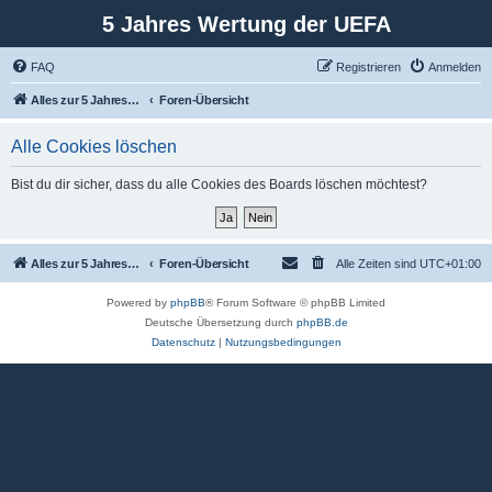
5 Jahres Wertung der UEFA
FAQ
Registrieren
Anmelden
Alles zur 5 Jahreswertung / Tabelle der UEFA mit vielen Statistiken.
Foren-Übersicht
Alle Cookies löschen
Bist du dir sicher, dass du alle Cookies des Boards löschen möchtest?
Alles zur 5 Jahreswertung / Tabelle der UEFA mit vielen Statistiken.
Foren-Übersicht
Alle Zeiten sind
UTC+01:00
Powered by
phpBB
® Forum Software © phpBB Limited
Deutsche Übersetzung durch
phpBB.de
Datenschutz
|
Nutzungsbedingungen