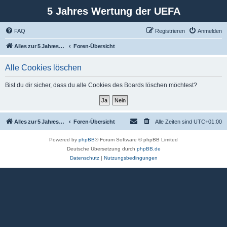
5 Jahres Wertung der UEFA
FAQ
Registrieren
Anmelden
Alles zur 5 Jahreswertung / Tabelle der UEFA mit vielen Statistiken.
Foren-Übersicht
Alle Cookies löschen
Bist du dir sicher, dass du alle Cookies des Boards löschen möchtest?
Alles zur 5 Jahreswertung / Tabelle der UEFA mit vielen Statistiken.
Foren-Übersicht
Alle Zeiten sind
UTC+01:00
Powered by
phpBB
® Forum Software © phpBB Limited
Deutsche Übersetzung durch
phpBB.de
Datenschutz
|
Nutzungsbedingungen