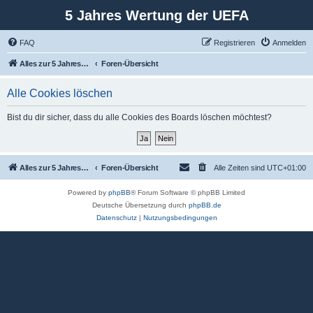
5 Jahres Wertung der UEFA
FAQ
Registrieren
Anmelden
Alles zur 5 Jahreswertung / Tabelle der UEFA mit vielen Statistiken.
Foren-Übersicht
Alle Cookies löschen
Bist du dir sicher, dass du alle Cookies des Boards löschen möchtest?
Alles zur 5 Jahreswertung / Tabelle der UEFA mit vielen Statistiken.
Foren-Übersicht
Alle Zeiten sind
UTC+01:00
Powered by
phpBB
® Forum Software © phpBB Limited
Deutsche Übersetzung durch
phpBB.de
Datenschutz
|
Nutzungsbedingungen