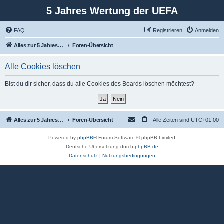
5 Jahres Wertung der UEFA
FAQ
Registrieren
Anmelden
Alles zur 5 Jahreswertung / Tabelle der UEFA mit vielen Statistiken.
Foren-Übersicht
Alle Cookies löschen
Bist du dir sicher, dass du alle Cookies des Boards löschen möchtest?
Alles zur 5 Jahreswertung / Tabelle der UEFA mit vielen Statistiken.
Foren-Übersicht
Alle Zeiten sind
UTC+01:00
Powered by
phpBB
® Forum Software © phpBB Limited
Deutsche Übersetzung durch
phpBB.de
Datenschutz
|
Nutzungsbedingungen