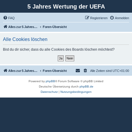
5 Jahres Wertung der UEFA
FAQ
Registrieren
Anmelden
Alles zur 5 Jahreswertung / Tabelle der UEFA mit vielen Statistiken.
Foren-Übersicht
Alle Cookies löschen
Bist du dir sicher, dass du alle Cookies des Boards löschen möchtest?
Alles zur 5 Jahreswertung / Tabelle der UEFA mit vielen Statistiken.
Foren-Übersicht
Alle Zeiten sind
UTC+01:00
Powered by
phpBB
® Forum Software © phpBB Limited
Deutsche Übersetzung durch
phpBB.de
Datenschutz
|
Nutzungsbedingungen