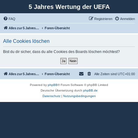
5 Jahres Wertung der UEFA
FAQ
Registrieren
Anmelden
Alles zur 5 Jahreswertung / Tabelle der UEFA mit vielen Statistiken.
Foren-Übersicht
Alle Cookies löschen
Bist du dir sicher, dass du alle Cookies des Boards löschen möchtest?
Alles zur 5 Jahreswertung / Tabelle der UEFA mit vielen Statistiken.
Foren-Übersicht
Alle Zeiten sind
UTC+01:00
Powered by
phpBB
® Forum Software © phpBB Limited
Deutsche Übersetzung durch
phpBB.de
Datenschutz
|
Nutzungsbedingungen