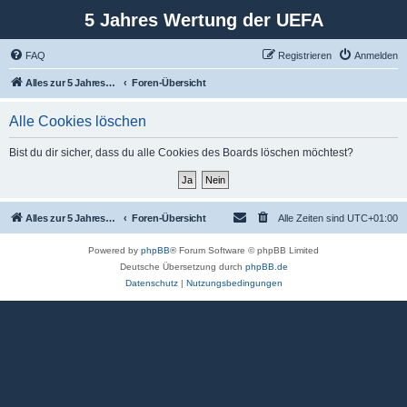
5 Jahres Wertung der UEFA
FAQ
Registrieren
Anmelden
Alles zur 5 Jahreswertung / Tabelle der UEFA mit vielen Statistiken.
Foren-Übersicht
Alle Cookies löschen
Bist du dir sicher, dass du alle Cookies des Boards löschen möchtest?
Alles zur 5 Jahreswertung / Tabelle der UEFA mit vielen Statistiken.
Foren-Übersicht
Alle Zeiten sind
UTC+01:00
Powered by
phpBB
® Forum Software © phpBB Limited
Deutsche Übersetzung durch
phpBB.de
Datenschutz
|
Nutzungsbedingungen