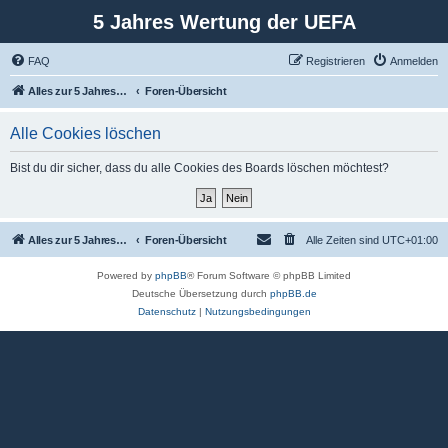
5 Jahres Wertung der UEFA
FAQ
Registrieren
Anmelden
Alles zur 5 Jahreswertung / Tabelle der UEFA mit vielen Statistiken.
Foren-Übersicht
Alle Cookies löschen
Bist du dir sicher, dass du alle Cookies des Boards löschen möchtest?
Alles zur 5 Jahreswertung / Tabelle der UEFA mit vielen Statistiken.
Foren-Übersicht
Alle Zeiten sind
UTC+01:00
Powered by
phpBB
® Forum Software © phpBB Limited
Deutsche Übersetzung durch
phpBB.de
Datenschutz
|
Nutzungsbedingungen