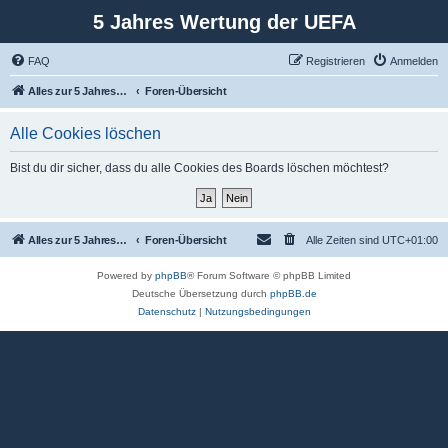
5 Jahres Wertung der UEFA
FAQ
Registrieren
Anmelden
Alles zur 5 Jahreswertung / Tabelle der UEFA mit vielen Statistiken.
Foren-Übersicht
Alle Cookies löschen
Bist du dir sicher, dass du alle Cookies des Boards löschen möchtest?
Alles zur 5 Jahreswertung / Tabelle der UEFA mit vielen Statistiken.
Foren-Übersicht
Alle Zeiten sind
UTC+01:00
Powered by
phpBB
® Forum Software © phpBB Limited
Deutsche Übersetzung durch
phpBB.de
Datenschutz
|
Nutzungsbedingungen