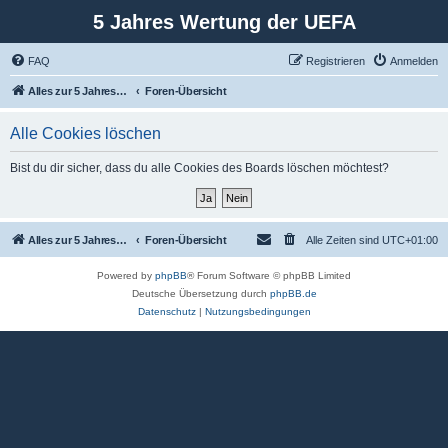
5 Jahres Wertung der UEFA
FAQ
Registrieren
Anmelden
Alles zur 5 Jahreswertung / Tabelle der UEFA mit vielen Statistiken.
Foren-Übersicht
Alle Cookies löschen
Bist du dir sicher, dass du alle Cookies des Boards löschen möchtest?
Alles zur 5 Jahreswertung / Tabelle der UEFA mit vielen Statistiken.
Foren-Übersicht
Alle Zeiten sind
UTC+01:00
Powered by
phpBB
® Forum Software © phpBB Limited
Deutsche Übersetzung durch
phpBB.de
Datenschutz
|
Nutzungsbedingungen