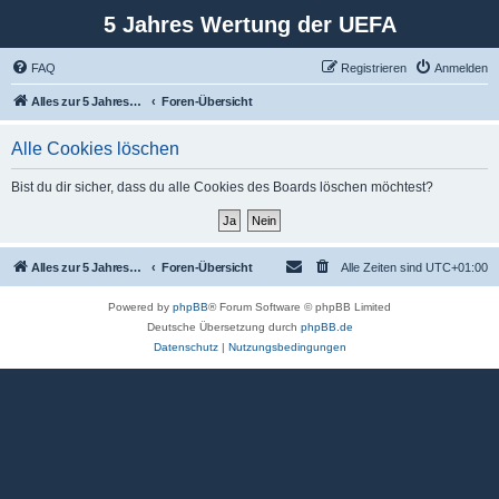
5 Jahres Wertung der UEFA
FAQ
Registrieren
Anmelden
Alles zur 5 Jahreswertung / Tabelle der UEFA mit vielen Statistiken.
Foren-Übersicht
Alle Cookies löschen
Bist du dir sicher, dass du alle Cookies des Boards löschen möchtest?
Alles zur 5 Jahreswertung / Tabelle der UEFA mit vielen Statistiken.
Foren-Übersicht
Alle Zeiten sind
UTC+01:00
Powered by
phpBB
® Forum Software © phpBB Limited
Deutsche Übersetzung durch
phpBB.de
Datenschutz
|
Nutzungsbedingungen