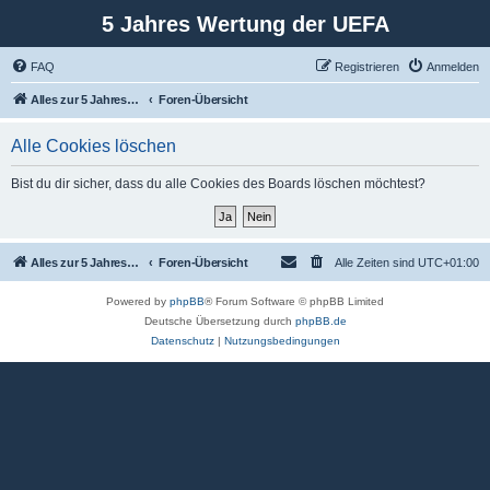
5 Jahres Wertung der UEFA
FAQ
Registrieren
Anmelden
Alles zur 5 Jahreswertung / Tabelle der UEFA mit vielen Statistiken.
Foren-Übersicht
Alle Cookies löschen
Bist du dir sicher, dass du alle Cookies des Boards löschen möchtest?
Alles zur 5 Jahreswertung / Tabelle der UEFA mit vielen Statistiken.
Foren-Übersicht
Alle Zeiten sind
UTC+01:00
Powered by
phpBB
® Forum Software © phpBB Limited
Deutsche Übersetzung durch
phpBB.de
Datenschutz
|
Nutzungsbedingungen