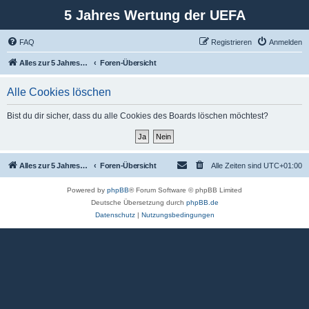
5 Jahres Wertung der UEFA
FAQ
Registrieren
Anmelden
Alles zur 5 Jahreswertung / Tabelle der UEFA mit vielen Statistiken.
Foren-Übersicht
Alle Cookies löschen
Bist du dir sicher, dass du alle Cookies des Boards löschen möchtest?
Alles zur 5 Jahreswertung / Tabelle der UEFA mit vielen Statistiken.
Foren-Übersicht
Alle Zeiten sind
UTC+01:00
Powered by
phpBB
® Forum Software © phpBB Limited
Deutsche Übersetzung durch
phpBB.de
Datenschutz
|
Nutzungsbedingungen