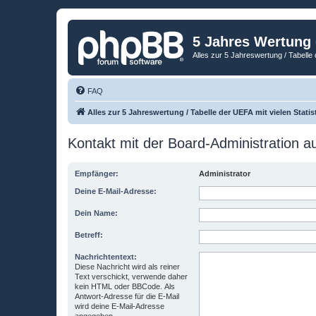
5 Jahres Wertung
Alles zur 5 Jahreswertung / Tabelle 
FAQ
Alles zur 5 Jahreswertung / Tabelle der UEFA mit vielen Statis
Kontakt mit der Board-Administration 
Empfänger:
Administrator
Deine E-Mail-Adresse:
Dein Name:
Betreff:
Nachrichtentext:
Diese Nachricht wird als reiner
Text verschickt, verwende daher
kein HTML oder BBCode. Als
Antwort-Adresse für die E-Mail
wird deine E-Mail-Adresse
angegeben.