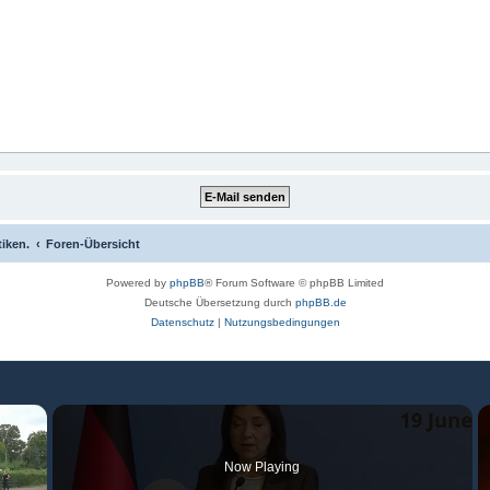
tiken.
Foren-Übersicht
Powered by
phpBB
® Forum Software © phpBB Limited
Deutsche Übersetzung durch
phpBB.de
Datenschutz
|
Nutzungsbedingungen
×
Now Playing