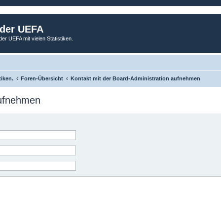
 der UEFA
der UEFA mit vielen Statistiken.
tiken.
Foren-Übersicht
Kontakt mit der Board-Administration aufnehmen
aufnehmen