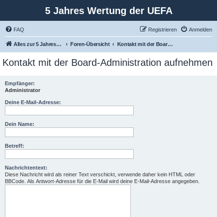
5 Jahres Wertung der UEFA
FAQ
Registrieren
Anmelden
Alles zur 5 Jahreswertung / Tabelle der UEFA mit vielen Statistiken.
Foren-Übersicht
Kontakt mit der Board-Administration aufnehmen
Kontakt mit der Board-Administration aufnehmen
Empfänger:
Administrator
Deine E-Mail-Adresse:
Dein Name:
Betreff:
Nachrichtentext:
Diese Nachricht wird als reiner Text verschickt, verwende daher kein HTML oder
BBCode. Als Antwort-Adresse für die E-Mail wird deine E-Mail-Adresse angegeben.