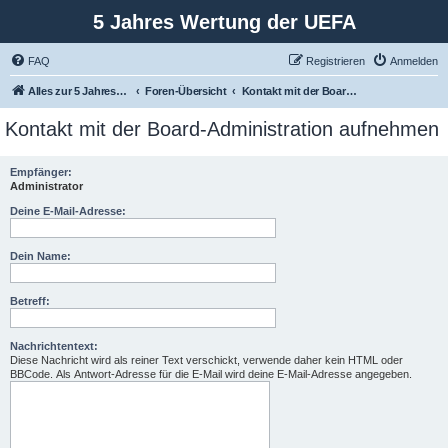
5 Jahres Wertung der UEFA
FAQ
Registrieren
Anmelden
Alles zur 5 Jahreswertung / Tabelle der UEFA mit vielen Statistiken.
Foren-Übersicht
Kontakt mit der Board-Administration aufnehmen
Kontakt mit der Board-Administration aufnehmen
Empfänger:
Administrator
Deine E-Mail-Adresse:
Dein Name:
Betreff:
Nachrichtentext:
Diese Nachricht wird als reiner Text verschickt, verwende daher kein HTML oder
BBCode. Als Antwort-Adresse für die E-Mail wird deine E-Mail-Adresse angegeben.