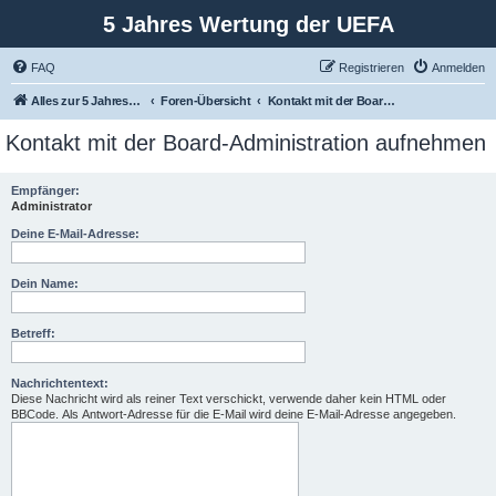
5 Jahres Wertung der UEFA
FAQ
Registrieren
Anmelden
Alles zur 5 Jahreswertung / Tabelle der UEFA mit vielen Statistiken.
Foren-Übersicht
Kontakt mit der Board-Administration aufnehmen
Kontakt mit der Board-Administration aufnehmen
Empfänger:
Administrator
Deine E-Mail-Adresse:
Dein Name:
Betreff:
Nachrichtentext:
Diese Nachricht wird als reiner Text verschickt, verwende daher kein HTML oder
BBCode. Als Antwort-Adresse für die E-Mail wird deine E-Mail-Adresse angegeben.