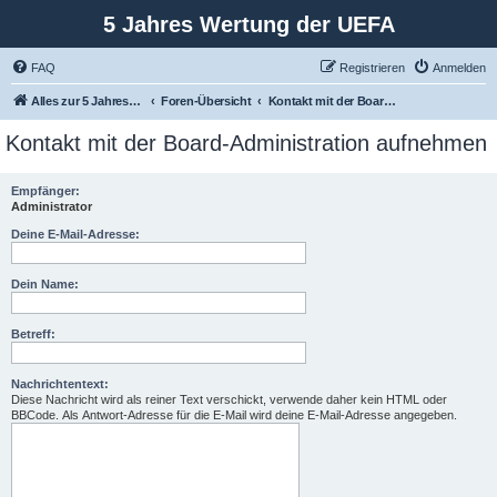
5 Jahres Wertung der UEFA
FAQ
Registrieren
Anmelden
Alles zur 5 Jahreswertung / Tabelle der UEFA mit vielen Statistiken.
Foren-Übersicht
Kontakt mit der Board-Administration aufnehmen
Kontakt mit der Board-Administration aufnehmen
Empfänger:
Administrator
Deine E-Mail-Adresse:
Dein Name:
Betreff:
Nachrichtentext:
Diese Nachricht wird als reiner Text verschickt, verwende daher kein HTML oder
BBCode. Als Antwort-Adresse für die E-Mail wird deine E-Mail-Adresse angegeben.