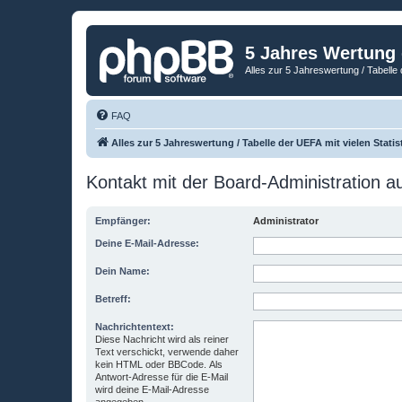
5 Jahres Wertung
Alles zur 5 Jahreswertung / Tabelle 
FAQ
Alles zur 5 Jahreswertung / Tabelle der UEFA mit vielen Statis
Kontakt mit der Board-Administration 
Empfänger:
Administrator
Deine E-Mail-Adresse:
Dein Name:
Betreff:
Nachrichtentext:
Diese Nachricht wird als reiner
Text verschickt, verwende daher
kein HTML oder BBCode. Als
Antwort-Adresse für die E-Mail
wird deine E-Mail-Adresse
angegeben.