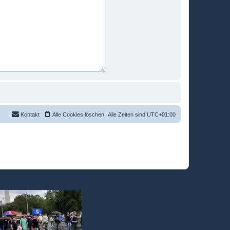
Kontakt
Alle Cookies löschen
Alle Zeiten sind
UTC+01:00