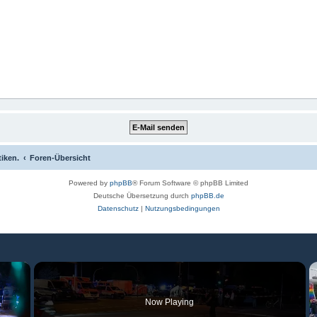
tiken.
Foren-Übersicht
Powered by
phpBB
® Forum Software © phpBB Limited
Deutsche Übersetzung durch
phpBB.de
Datenschutz
|
Nutzungsbedingungen
×
Now Playing