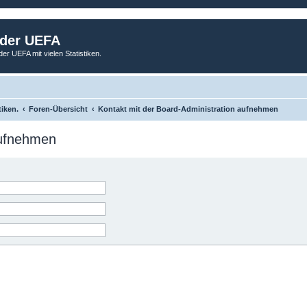
 der UEFA
der UEFA mit vielen Statistiken.
tiken.
Foren-Übersicht
Kontakt mit der Board-Administration aufnehmen
aufnehmen