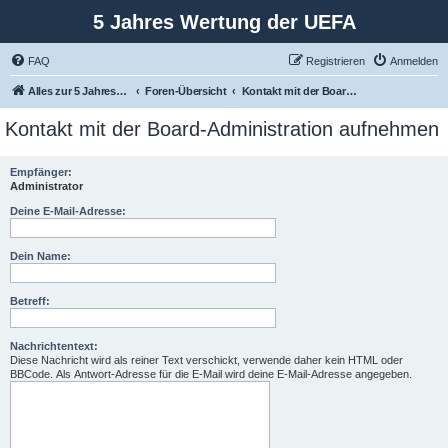
5 Jahres Wertung der UEFA
FAQ
Registrieren
Anmelden
Alles zur 5 Jahreswertung / Tabelle der UEFA mit vielen Statistiken.
Foren-Übersicht
Kontakt mit der Board-Administration aufnehmen
Kontakt mit der Board-Administration aufnehmen
Empfänger:
Administrator
Deine E-Mail-Adresse:
Dein Name:
Betreff:
Nachrichtentext:
Diese Nachricht wird als reiner Text verschickt, verwende daher kein HTML oder
BBCode. Als Antwort-Adresse für die E-Mail wird deine E-Mail-Adresse angegeben.