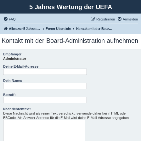
5 Jahres Wertung der UEFA
FAQ
Registrieren
Anmelden
Alles zur 5 Jahreswertung / Tabelle der UEFA mit vielen Statistiken.
Foren-Übersicht
Kontakt mit der Board-Administration aufnehmen
Kontakt mit der Board-Administration aufnehmen
Empfänger:
Administrator
Deine E-Mail-Adresse:
Dein Name:
Betreff:
Nachrichtentext:
Diese Nachricht wird als reiner Text verschickt, verwende daher kein HTML oder
BBCode. Als Antwort-Adresse für die E-Mail wird deine E-Mail-Adresse angegeben.