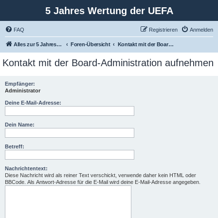
5 Jahres Wertung der UEFA
FAQ
Registrieren
Anmelden
Alles zur 5 Jahreswertung / Tabelle der UEFA mit vielen Statistiken.
Foren-Übersicht
Kontakt mit der Board-Administration aufnehmen
Kontakt mit der Board-Administration aufnehmen
Empfänger:
Administrator
Deine E-Mail-Adresse:
Dein Name:
Betreff:
Nachrichtentext:
Diese Nachricht wird als reiner Text verschickt, verwende daher kein HTML oder
BBCode. Als Antwort-Adresse für die E-Mail wird deine E-Mail-Adresse angegeben.