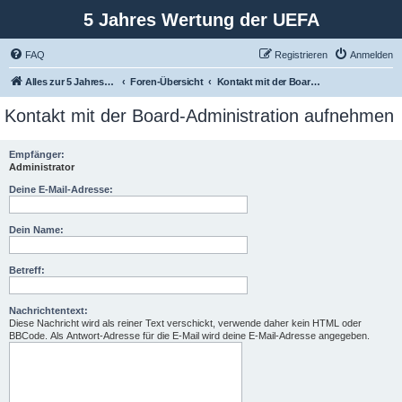
5 Jahres Wertung der UEFA
FAQ
Registrieren
Anmelden
Alles zur 5 Jahreswertung / Tabelle der UEFA mit vielen Statistiken.
Foren-Übersicht
Kontakt mit der Board-Administration aufnehmen
Kontakt mit der Board-Administration aufnehmen
Empfänger:
Administrator
Deine E-Mail-Adresse:
Dein Name:
Betreff:
Nachrichtentext:
Diese Nachricht wird als reiner Text verschickt, verwende daher kein HTML oder
BBCode. Als Antwort-Adresse für die E-Mail wird deine E-Mail-Adresse angegeben.