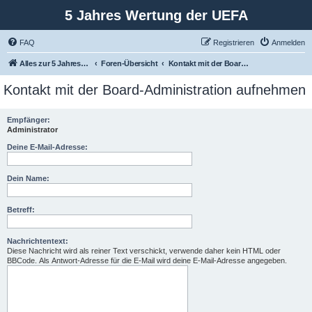
5 Jahres Wertung der UEFA
FAQ
Registrieren
Anmelden
Alles zur 5 Jahreswertung / Tabelle der UEFA mit vielen Statistiken.
Foren-Übersicht
Kontakt mit der Board-Administration aufnehmen
Kontakt mit der Board-Administration aufnehmen
Empfänger:
Administrator
Deine E-Mail-Adresse:
Dein Name:
Betreff:
Nachrichtentext:
Diese Nachricht wird als reiner Text verschickt, verwende daher kein HTML oder
BBCode. Als Antwort-Adresse für die E-Mail wird deine E-Mail-Adresse angegeben.