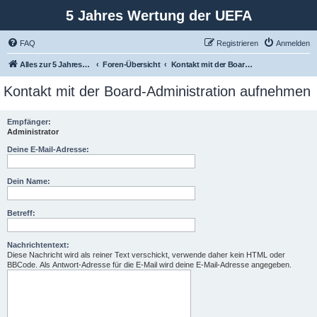
5 Jahres Wertung der UEFA
FAQ
Registrieren
Anmelden
Alles zur 5 Jahreswertung / Tabelle der UEFA mit vielen Statistiken.
Foren-Übersicht
Kontakt mit der Board-Administration aufnehmen
Kontakt mit der Board-Administration aufnehmen
Empfänger:
Administrator
Deine E-Mail-Adresse:
Dein Name:
Betreff:
Nachrichtentext:
Diese Nachricht wird als reiner Text verschickt, verwende daher kein HTML oder
BBCode. Als Antwort-Adresse für die E-Mail wird deine E-Mail-Adresse angegeben.