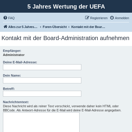
5 Jahres Wertung der UEFA
FAQ
Registrieren
Anmelden
Alles zur 5 Jahreswertung / Tabelle der UEFA mit vielen Statistiken.
Foren-Übersicht
Kontakt mit der Board-Administration aufnehmen
Kontakt mit der Board-Administration aufnehmen
Empfänger:
Administrator
Deine E-Mail-Adresse:
Dein Name:
Betreff:
Nachrichtentext:
Diese Nachricht wird als reiner Text verschickt, verwende daher kein HTML oder
BBCode. Als Antwort-Adresse für die E-Mail wird deine E-Mail-Adresse angegeben.