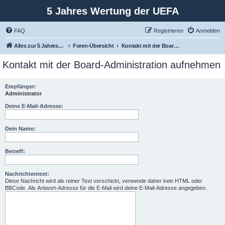
5 Jahres Wertung der UEFA
FAQ
Registrieren
Anmelden
Alles zur 5 Jahreswertung / Tabelle der UEFA mit vielen Statistiken.
Foren-Übersicht
Kontakt mit der Board-Administration aufnehmen
Kontakt mit der Board-Administration aufnehmen
Empfänger:
Administrator
Deine E-Mail-Adresse:
Dein Name:
Betreff:
Nachrichtentext:
Diese Nachricht wird als reiner Text verschickt, verwende daher kein HTML oder
BBCode. Als Antwort-Adresse für die E-Mail wird deine E-Mail-Adresse angegeben.