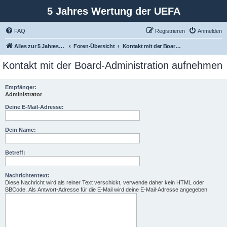
5 Jahres Wertung der UEFA
FAQ
Registrieren
Anmelden
Alles zur 5 Jahreswertung / Tabelle der UEFA mit vielen Statistiken.
Foren-Übersicht
Kontakt mit der Board-Administration aufnehmen
Kontakt mit der Board-Administration aufnehmen
Empfänger:
Administrator
Deine E-Mail-Adresse:
Dein Name:
Betreff:
Nachrichtentext:
Diese Nachricht wird als reiner Text verschickt, verwende daher kein HTML oder
BBCode. Als Antwort-Adresse für die E-Mail wird deine E-Mail-Adresse angegeben.