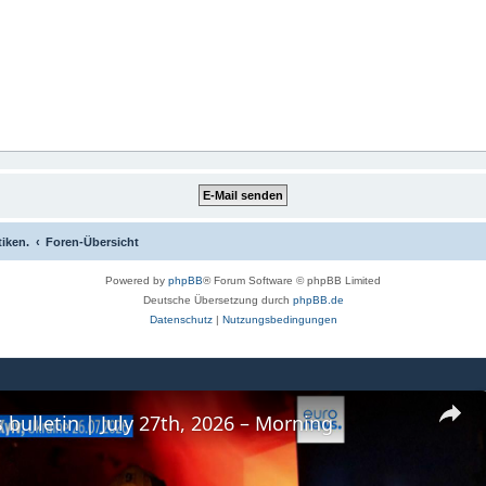
tiken.
Foren-Übersicht
Powered by
phpBB
® Forum Software © phpBB Limited
Deutsche Übersetzung durch
phpBB.de
Datenschutz
|
Nutzungsbedingungen
 bulletin | July 27th, 2026 – Morning