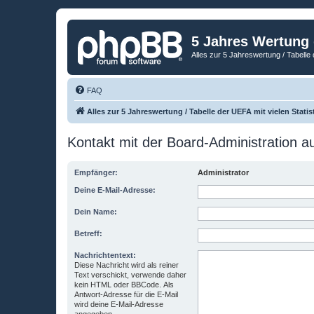
5 Jahres Wertung
Alles zur 5 Jahreswertung / Tabelle 
FAQ
Alles zur 5 Jahreswertung / Tabelle der UEFA mit vielen Statis
Kontakt mit der Board-Administration 
Empfänger:
Administrator
Deine E-Mail-Adresse:
Dein Name:
Betreff:
Nachrichtentext:
Diese Nachricht wird als reiner
Text verschickt, verwende daher
kein HTML oder BBCode. Als
Antwort-Adresse für die E-Mail
wird deine E-Mail-Adresse
angegeben.