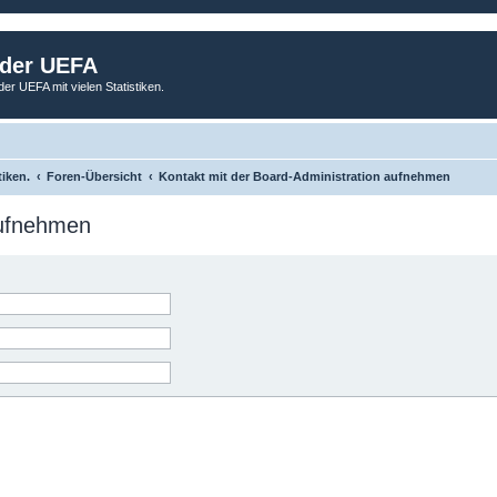
 der UEFA
der UEFA mit vielen Statistiken.
tiken.
Foren-Übersicht
Kontakt mit der Board-Administration aufnehmen
aufnehmen