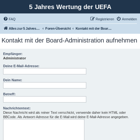
5 Jahres Wertung der UEFA
FAQ
Registrieren
Anmelden
Alles zur 5 Jahreswertung / Tabelle der UEFA mit vielen Statistiken.
Foren-Übersicht
Kontakt mit der Board-Administration aufnehmen
Kontakt mit der Board-Administration aufnehmen
Empfänger:
Administrator
Deine E-Mail-Adresse:
Dein Name:
Betreff:
Nachrichtentext:
Diese Nachricht wird als reiner Text verschickt, verwende daher kein HTML oder
BBCode. Als Antwort-Adresse für die E-Mail wird deine E-Mail-Adresse angegeben.