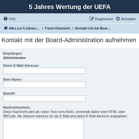
5 Jahres Wertung der UEFA
FAQ
Registrieren
Anmelden
Alles zur 5 Jahreswertung / Tabelle der UEFA mit vielen Statistiken.
Foren-Übersicht
Kontakt mit der Board-Administration aufnehmen
Kontakt mit der Board-Administration aufnehmen
Empfänger:
Administrator
Deine E-Mail-Adresse:
Dein Name:
Betreff:
Nachrichtentext:
Diese Nachricht wird als reiner Text verschickt, verwende daher kein HTML oder
BBCode. Als Antwort-Adresse für die E-Mail wird deine E-Mail-Adresse angegeben.