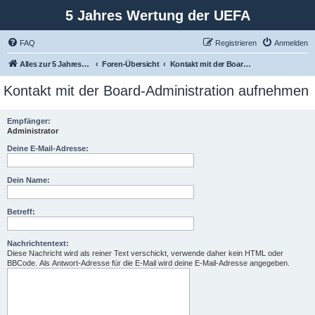
5 Jahres Wertung der UEFA
FAQ
Registrieren
Anmelden
Alles zur 5 Jahreswertung / Tabelle der UEFA mit vielen Statistiken.
Foren-Übersicht
Kontakt mit der Board-Administration aufnehmen
Kontakt mit der Board-Administration aufnehmen
Empfänger:
Administrator
Deine E-Mail-Adresse:
Dein Name:
Betreff:
Nachrichtentext:
Diese Nachricht wird als reiner Text verschickt, verwende daher kein HTML oder
BBCode. Als Antwort-Adresse für die E-Mail wird deine E-Mail-Adresse angegeben.