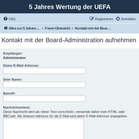
5 Jahres Wertung der UEFA
FAQ
Registrieren
Anmelden
Alles zur 5 Jahreswertung / Tabelle der UEFA mit vielen Statistiken.
Foren-Übersicht
Kontakt mit der Board-Administration aufnehmen
Kontakt mit der Board-Administration aufnehmen
Empfänger:
Administrator
Deine E-Mail-Adresse:
Dein Name:
Betreff:
Nachrichtentext:
Diese Nachricht wird als reiner Text verschickt, verwende daher kein HTML oder
BBCode. Als Antwort-Adresse für die E-Mail wird deine E-Mail-Adresse angegeben.