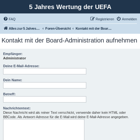
5 Jahres Wertung der UEFA
FAQ
Registrieren
Anmelden
Alles zur 5 Jahreswertung / Tabelle der UEFA mit vielen Statistiken.
Foren-Übersicht
Kontakt mit der Board-Administration aufnehmen
Kontakt mit der Board-Administration aufnehmen
Empfänger:
Administrator
Deine E-Mail-Adresse:
Dein Name:
Betreff:
Nachrichtentext:
Diese Nachricht wird als reiner Text verschickt, verwende daher kein HTML oder
BBCode. Als Antwort-Adresse für die E-Mail wird deine E-Mail-Adresse angegeben.