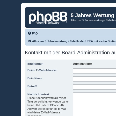
5 Jahres Wertung
Alles zur 5 Jahreswertung / Tabelle 
FAQ
Alles zur 5 Jahreswertung / Tabelle der UEFA mit vielen Statis
Kontakt mit der Board-Administration 
Empfänger:
Administrator
Deine E-Mail-Adresse:
Dein Name:
Betreff:
Nachrichtentext:
Diese Nachricht wird als reiner
Text verschickt, verwende daher
kein HTML oder BBCode. Als
Antwort-Adresse für die E-Mail
wird deine E-Mail-Adresse
angegeben.