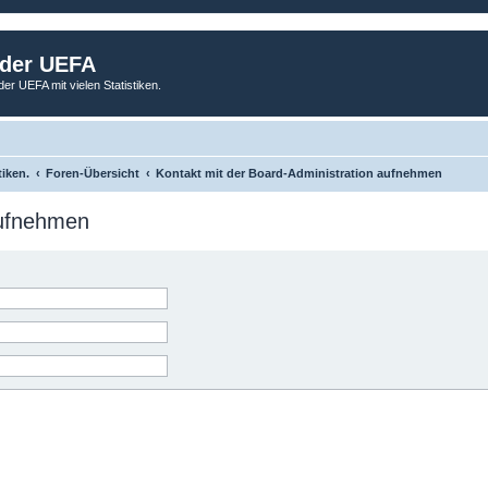
 der UEFA
der UEFA mit vielen Statistiken.
tiken.
Foren-Übersicht
Kontakt mit der Board-Administration aufnehmen
aufnehmen