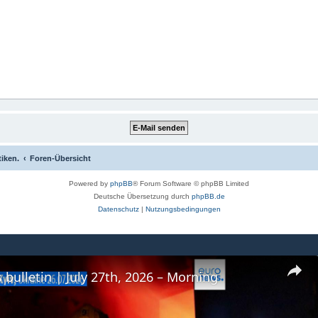
tiken.
Foren-Übersicht
Powered by
phpBB
® Forum Software © phpBB Limited
Deutsche Übersetzung durch
phpBB.de
Datenschutz
|
Nutzungsbedingungen
 bulletin | July 27th, 2026 – Morning