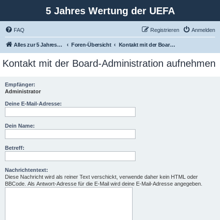
5 Jahres Wertung der UEFA
FAQ
Registrieren
Anmelden
Alles zur 5 Jahreswertung / Tabelle der UEFA mit vielen Statistiken.
Foren-Übersicht
Kontakt mit der Board-Administration aufnehmen
Kontakt mit der Board-Administration aufnehmen
Empfänger:
Administrator
Deine E-Mail-Adresse:
Dein Name:
Betreff:
Nachrichtentext:
Diese Nachricht wird als reiner Text verschickt, verwende daher kein HTML oder
BBCode. Als Antwort-Adresse für die E-Mail wird deine E-Mail-Adresse angegeben.