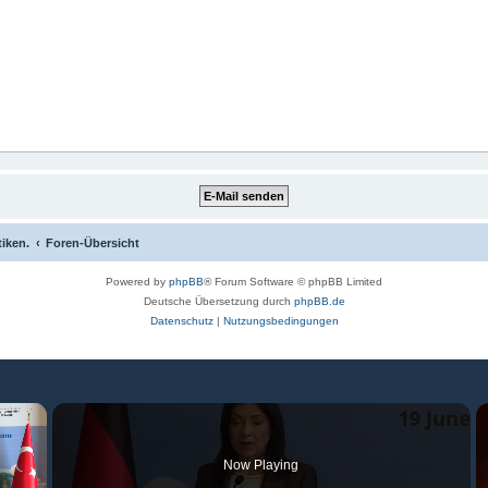
tiken.
Foren-Übersicht
Powered by
phpBB
® Forum Software © phpBB Limited
Deutsche Übersetzung durch
phpBB.de
Datenschutz
|
Nutzungsbedingungen
×
Now Playing