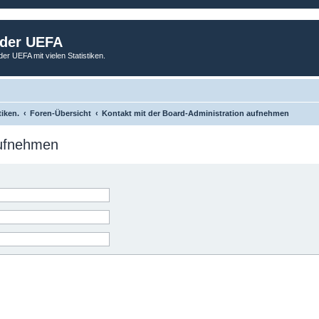
 der UEFA
der UEFA mit vielen Statistiken.
tiken.
Foren-Übersicht
Kontakt mit der Board-Administration aufnehmen
aufnehmen