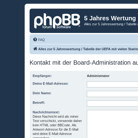
5 Jahres Wertung
Alles zur 5 Jahreswertung / Tabelle 
FAQ
Alles zur 5 Jahreswertung / Tabelle der UEFA mit vielen Statis
Kontakt mit der Board-Administration 
Empfänger:
Administrator
Deine E-Mail-Adresse:
Dein Name:
Betreff:
Nachrichtentext:
Diese Nachricht wird als reiner
Text verschickt, verwende daher
kein HTML oder BBCode. Als
Antwort-Adresse für die E-Mail
wird deine E-Mail-Adresse
angegeben.