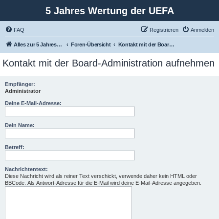
5 Jahres Wertung der UEFA
FAQ
Registrieren
Anmelden
Alles zur 5 Jahreswertung / Tabelle der UEFA mit vielen Statistiken.
Foren-Übersicht
Kontakt mit der Board-Administration aufnehmen
Kontakt mit der Board-Administration aufnehmen
Empfänger:
Administrator
Deine E-Mail-Adresse:
Dein Name:
Betreff:
Nachrichtentext:
Diese Nachricht wird als reiner Text verschickt, verwende daher kein HTML oder
BBCode. Als Antwort-Adresse für die E-Mail wird deine E-Mail-Adresse angegeben.