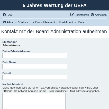
5 Jahres Wertung der UEFA
FAQ
Registrieren
Anmelden
Alles zur 5 Jahreswertung / Tabelle der UEFA mit vielen Statistiken.
Foren-Übersicht
Kontakt mit der Board-Administration aufnehmen
Kontakt mit der Board-Administration aufnehmen
Empfänger:
Administrator
Deine E-Mail-Adresse:
Dein Name:
Betreff:
Nachrichtentext:
Diese Nachricht wird als reiner Text verschickt, verwende daher kein HTML oder
BBCode. Als Antwort-Adresse für die E-Mail wird deine E-Mail-Adresse angegeben.