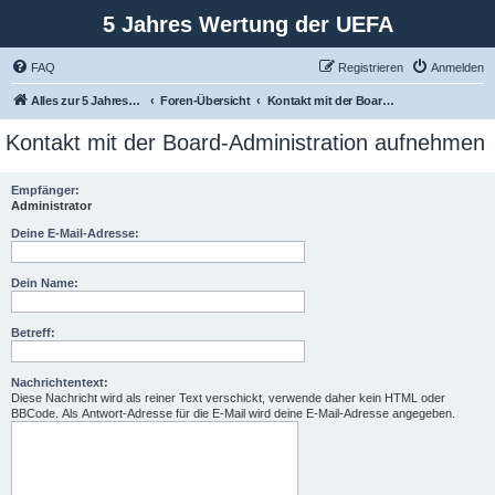
5 Jahres Wertung der UEFA
FAQ
Registrieren
Anmelden
Alles zur 5 Jahreswertung / Tabelle der UEFA mit vielen Statistiken.
Foren-Übersicht
Kontakt mit der Board-Administration aufnehmen
Kontakt mit der Board-Administration aufnehmen
Empfänger:
Administrator
Deine E-Mail-Adresse:
Dein Name:
Betreff:
Nachrichtentext:
Diese Nachricht wird als reiner Text verschickt, verwende daher kein HTML oder
BBCode. Als Antwort-Adresse für die E-Mail wird deine E-Mail-Adresse angegeben.