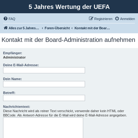
5 Jahres Wertung der UEFA
FAQ
Registrieren
Anmelden
Alles zur 5 Jahreswertung / Tabelle der UEFA mit vielen Statistiken.
Foren-Übersicht
Kontakt mit der Board-Administration aufnehmen
Kontakt mit der Board-Administration aufnehmen
Empfänger:
Administrator
Deine E-Mail-Adresse:
Dein Name:
Betreff:
Nachrichtentext:
Diese Nachricht wird als reiner Text verschickt, verwende daher kein HTML oder
BBCode. Als Antwort-Adresse für die E-Mail wird deine E-Mail-Adresse angegeben.