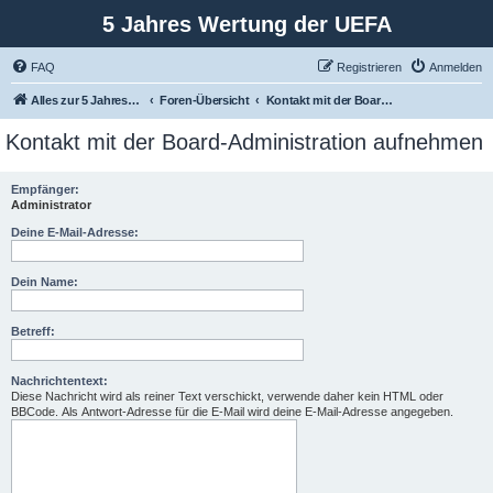
5 Jahres Wertung der UEFA
FAQ
Registrieren
Anmelden
Alles zur 5 Jahreswertung / Tabelle der UEFA mit vielen Statistiken.
Foren-Übersicht
Kontakt mit der Board-Administration aufnehmen
Kontakt mit der Board-Administration aufnehmen
Empfänger:
Administrator
Deine E-Mail-Adresse:
Dein Name:
Betreff:
Nachrichtentext:
Diese Nachricht wird als reiner Text verschickt, verwende daher kein HTML oder
BBCode. Als Antwort-Adresse für die E-Mail wird deine E-Mail-Adresse angegeben.